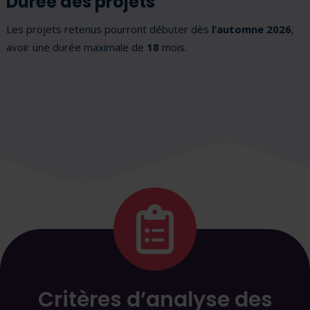
Durée des projets
Les projets retenus pourront débuter dès
l’automne 202
6
,
avoir une durée maximale de
18
mois.
Critères d’analyse des