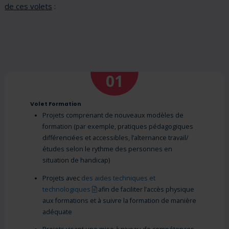
de ces volets
:
01
Volet Formation
Projets comprenant de nouveaux modèles de
formation (par exemple, pratiques pédagogiques
différenciées et accessibles, l’alternance travail/
études selon le rythme des personnes en
situation de handicap)
Projets avec
des aides techniques et
(pdf)
technologiques
afin de faciliter l’accès physique
aux formations et à suivre la formation de manière
adéquate