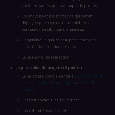
volets proposés pour cet appel de projets)
Les moyens et les stratégies qui seront
déployés pour rejoindre et mobiliser les
personnes en situation de handicap
L’originalité, la qualité et la pertinence des
activités de formation prévues
Le calendrier de réalisation
La plus-value du projet (15 points)
Le caractère complémentaire
aux mesures et
(ce lien s’ouvrira dans un
services publics d’emploi
et à
l’offre de
Sphère
L’aspect novateur et structurant
Les retombées du projet