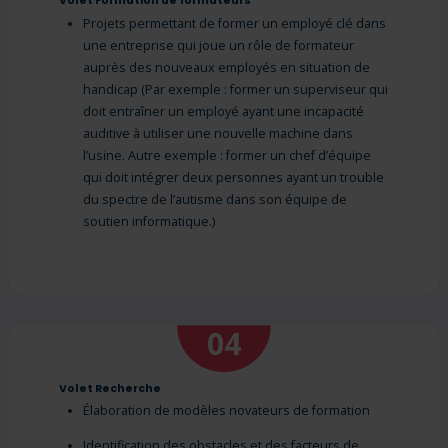
Volet Formation de formateurs
Projets permettant de former un employé clé dans
une entreprise qui joue un rôle de formateur
auprès des nouveaux employés en situation de
handicap (Par exemple : former un superviseur qui
doit entraîner un employé ayant une incapacité
auditive à utiliser une nouvelle machine dans
l’usine. Autre exemple : former un chef d’équipe
qui doit intégrer deux personnes ayant un trouble
du spectre de l’autisme dans son équipe de
soutien informatique.)
04
Volet Recherche
Élaboration de modèles novateurs de formation
Identification des obstacles et des facteurs de