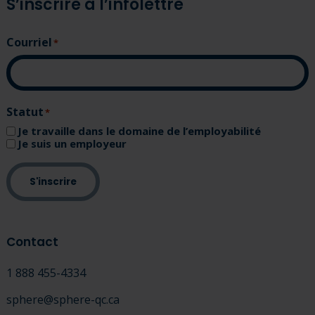
S’inscrire à l’infolettre
Courriel
(Nécessaire)
Statut
(Nécessaire)
Je travaille dans le domaine de l’employabilité
Je suis un employeur
S'inscrire
Contact
1 888 455-4334
sphere@sphere-qc.ca