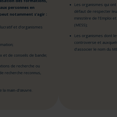
isation des formations,
Les organismes qui ont 
n aux personnes en
défaut de respecter leu
 peut notamment s’agir :
ministère de l’Emploi et 
(MESS);
lucratif et d’organismes
Les organismes dont les
controverse et auxquels
rmation;
d’associer le nom du M
x et de conseils de bande;
ations de recherche ou
de recherche reconnus,
e la main-d’œuvre.