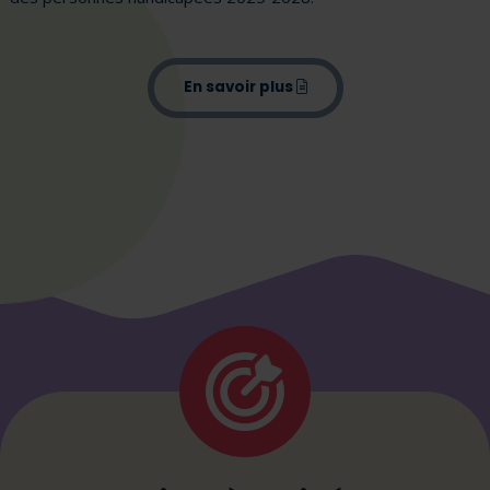
(pdf)
En savoir plus