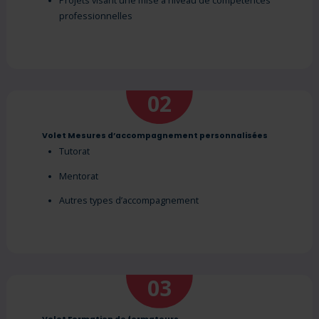
Projets visant une mise à niveau de compétences
professionnelles
02
Volet Mesures d’accompagnement personnalisées
Tutorat
Mentorat
Autres types d’accompagnement
03