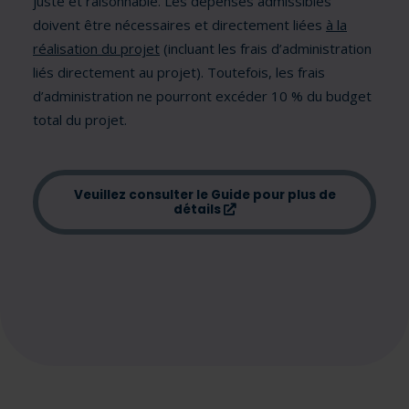
juste et raisonnable. Les dépenses admissibles
doivent être nécessaires et directement liées
à la
réalisation du projet
(incluant les frais d’administration
liés directement au projet). Toutefois, les frais
d’administration ne pourront excéder 10 % du budget
total du projet.
Veuillez consulter le Guide pour plus de
(ce lien s’ouvrira dans un
détails