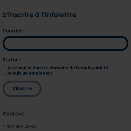
S’inscrire à l’infolettre
Courriel
(Nécessaire)
Statut
(Nécessaire)
Je travaille dans le domaine de l’employabilité
Je suis un employeur
S'inscrire
Contact
1 888 455-4334