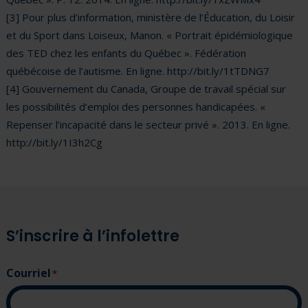
[3] Pour plus d’information, ministère de l’Éducation, du Loisir
et du Sport dans Loiseux, Manon. « Portrait épidémiologique
des TED chez les enfants du Québec ». Fédération
québécoise de l’autisme. En ligne. http://bit.ly/1tTDNG7
[4] Gouvernement du Canada, Groupe de travail spécial sur
les possibilités d’emploi des personnes handicapées. «
Repenser l’incapacité dans le secteur privé ». 2013. En ligne.
http://bit.ly/1I3h2Cg
S’inscrire à l’infolettre
Courriel
(Nécessaire)