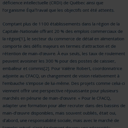
déficience intellectuelle (CRDI) de Québec ainsi que
l’organisme ÉquiTravail que les objectifs ont été atteints.
Comptant plus de 1100 établissements dans la région de la
Capitale-Nationale offrant 20 % des emplois commerciaux de
la région[1], le secteur du commerce de détail en alimentation
comporte des défis majeurs en termes d’attraction et de
rétention de main-d’œuvre. À eux seuls, les taux de roulement
peuvent avoisiner les 300 % pour des postes de caissier,
emballeur et commis[2]. Pour Valérie Robert, coordonnatrice
adjointe au CFACQ, un changement de vision relativement à
l’embauche s’impose de lui-même. Des projets comme celui-ci
viennent offrir une perspective réjouissante pour plusieurs
marchés en pénurie de main-d’œuvre. « Pour le CFACQ,
adapter une formation pour aller recruter dans des bassins de
main-d’œuvre disponibles, mais souvent oubliés, était oui,
d’abord, une responsabilité sociale, mais avec le marché de
l’emploi actuel, c’est également devenu une nécessité».