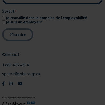
Statut
(Nécessaire)
Je travaille dans le domaine de l’employabilité
Je suis un employeur
S'inscrire
Contact
1 888 455-4334
sphere@sphere-qc.ca
Facebook
Linkedin
Youtube