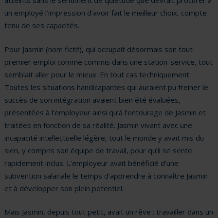
atteints sans le sentiment de quiétude que devrait procurer à
un employé l’impression d’avoir fait le meilleur choix, compte
tenu de ses capacités.
Pour Jasmin (nom fictif), qui occupait désormais son tout
premier emploi comme commis dans une station-service, tout
semblait aller pour le mieux. En tout cas techniquement.
Toutes les situations handicapantes qui auraient pu freiner le
succès de son intégration avaient bien été évaluées,
présentées à l’employeur ainsi qu’à l’entourage de Jasmin et
traitées en fonction de sa réalité. Jasmin vivant avec une
incapacité intellectuelle légère, tout le monde y avait mis du
sien, y compris son équipe de travail, pour qu’il se sente
rapidement inclus. L’employeur avait bénéficié d’une
subvention salariale le temps d’apprendre à connaître Jasmin
et à développer son plein potentiel.
Mais Jasmin, depuis tout petit, avait un rêve : travailler dans un