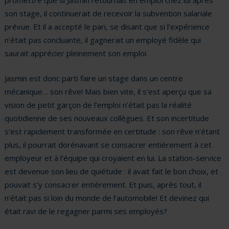
promettre que si Jasmin retournait en emploi chez lui après
son stage, il continuerait de recevoir la subvention salariale
prévue. Et il a accepté le pari, se disant que si l’expérience
n’était pas concluante, il gagnerait un employé fidèle qui
saurait apprécier pleinement son emploi.
Jasmin est donc parti faire un stage dans un centre
mécanique… son rêve! Mais bien vite, il s’est aperçu que sa
vision de petit garçon de l’emploi n’était pas la réalité
quotidienne de ses nouveaux collègues. Et son incertitude
s’est rapidement transformée en certitude : son rêve n’étant
plus, il pourrait dorénavant se consacrer entièrement à cet
employeur et à l’équipe qui croyaient en lui. La station-service
est devenue son lieu de quiétude : il avait fait le bon choix, et
pouvait s’y consacrer entièrement. Et puis, après tout, il
n’était pas si loin du monde de l’automobile! Et devinez qui
était ravi de le regagner parmi ses employés?