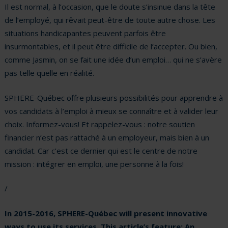
Il est normal, à l’occasion, que le doute s’insinue dans la tête
de l’employé, qui rêvait peut-être de toute autre chose. Les
situations handicapantes peuvent parfois être
insurmontables, et il peut être difficile de l’accepter. Ou bien,
comme Jasmin, on se fait une idée d’un emploi… qui ne s’avère
pas telle quelle en réalité.
SPHERE-Québec offre plusieurs possibilités pour apprendre à
vos candidats à l’emploi à mieux se connaître et à valider leur
choix. Informez-vous! Et rappelez-vous : notre soutien
financier n’est pas rattaché à un employeur, mais bien à un
candidat. Car c’est ce dernier qui est le centre de notre
mission : intégrer en emploi, une personne à la fois!
/
In 2015-2016, SPHERE-Québec will present innovative
ways to use its services. This article’s feature: An