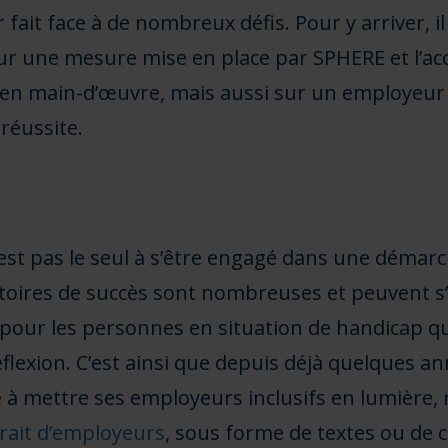
 fait face à de nombreux défis. Pour y arriver, 
ur une mesure mise en place par SPHERE et l’
e en main-d’œuvre, mais aussi sur un employeur
réussite.
st pas le seul à s’être engagé dans une démarch
stoires de succès sont nombreuses et peuvent s
 pour les personnes en situation de handicap q
lexion. C’est ainsi que depuis déjà quelques an
 à mettre ses employeurs inclusifs en lumière
trait d’employeurs
, sous forme de textes ou de c