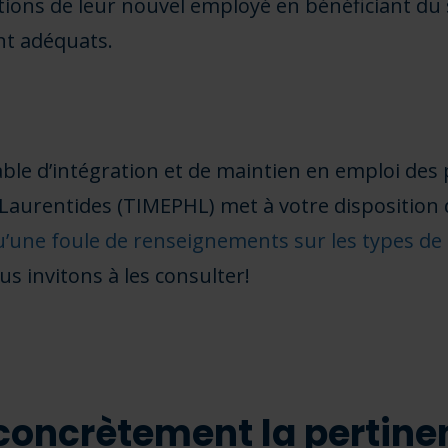
ations de leur nouvel employé en bénéficiant du 
t adéquats.
able d’intégration et de maintien en emploi de
Laurentides (TIMEPHL) met à votre disposition
qu’une foule de renseignements sur les types de 
us invitons à les consulter!
r concrètement la pertine