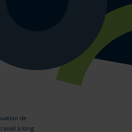
ituation de
ravail à long