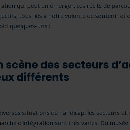
iration qui peut en émerger, ces récits de parco
ectifs, tous liés à notre volonté de soutenir et d’
oici quelques-uns :
n scène des secteurs d’ac
eux différents
verses situations de handicap, les secteurs et 
rche d’intégration sont très variés. Du musée à