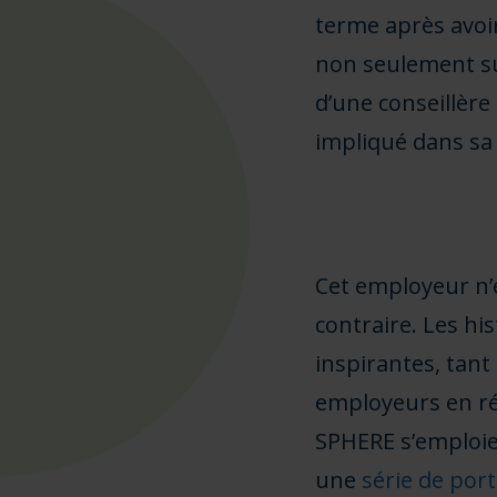
terme après avoir
non seulement s
d’une conseillèr
impliqué dans sa 
Cet employeur n’e
contraire. Les hi
inspirantes, tant
employeurs en réf
SPHERE s’emploie
une
série de por