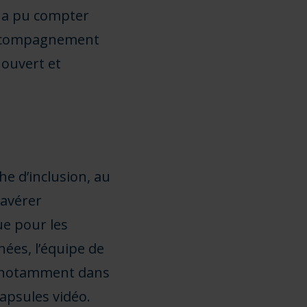
il a pu compter
accompagnement
 ouvert et
e d’inclusion, au
’avérer
ue pour les
nées, l’équipe de
, notamment dans
apsules vidéo.