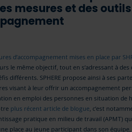
 des mesures et des outils
mpagnement
ures d’accompagnement mises en place par SH
rs le même objectif, tout en s’adressant à des 
éfis différents. SPHERE propose ainsi à ses part
res visant à leur offrir un accompagnement per
ration en emploi des personnes en situation de 
otre
plus récent article de blogue
, c’est notamm
tissage pratique en milieu de travail (APMT) qu
une place au jeune participant dans son équipe