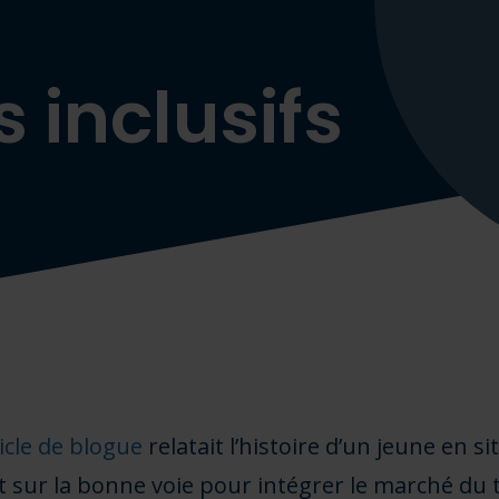
 inclusifs
icle de blogue
relatait l’histoire d’un jeune en s
t sur la bonne voie pour intégrer le marché du t