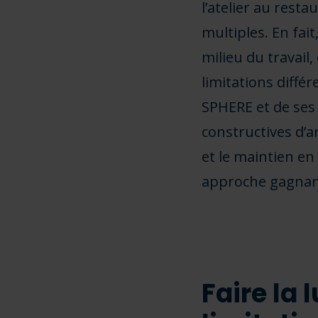
l’atelier au resta
multiples. En fait
milieu du travail
limitations différ
SPHERE et de ses 
constructives d’ar
et le maintien e
approche gagnan
Faire la 