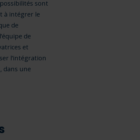
 possibilités sont
t à intégrer le
 que de
l’équipe de
atrices et
ser l’intégration
p, dans une
s