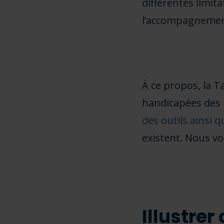
différentes limit
l’accompagnemen
À ce propos, la T
handicapées des 
des outils ainsi 
existent. Nous vo
Illustre