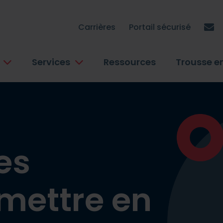
Carrières
Portail sécurisé
sph
Services
Ressources
Trousse e
es
 mettre en