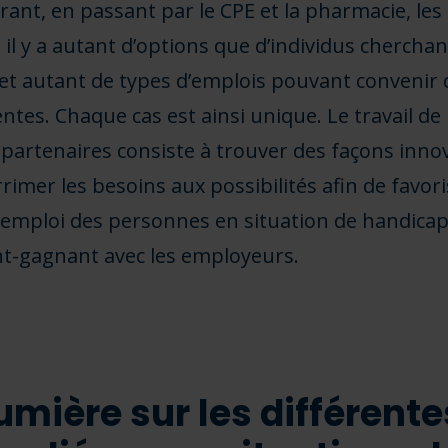
urant, en passant par le CPE et la pharmacie, les
, il y a autant d’options que d’individus cherchan
, et autant de types d’emplois pouvant convenir
entes. Chaque cas est ainsi unique. Le travail de 
partenaires consiste à trouver des façons innov
rimer les besoins aux possibilités afin de favori
n emploi des personnes en situation de handica
t-gagnant avec les employeurs.
lumière sur les différente