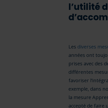
l’utilité
d’acco
Les
diverses mes
années ont toujou
prises avec des d
différentes mesu
favoriser l’intég
exemple, dans n
la mesure Appren
accepté de faire 