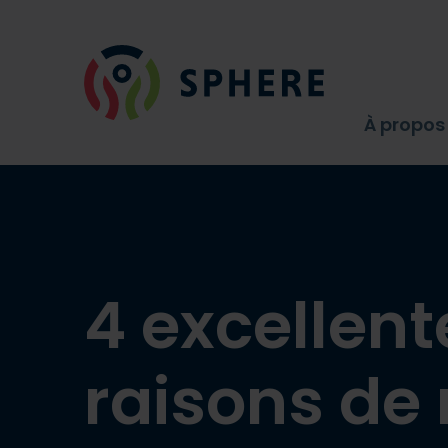
Aller au contenu
SPHERE QUÉBEC - Allez à la page d’accueil
À propos
4 excellent
raisons de