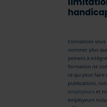
limitatio
handica
Connaissez-vous 
nommer plus que 
peinent à intégre
formation ne son
ce qui peut faire
publications, no
employeurs
et n
employeurs inclus