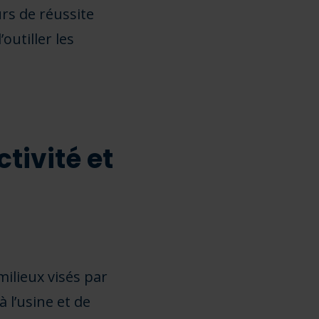
urs de réussite
outiller les
tivité et
milieux visés par
 l’usine et de