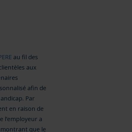
PERE
au fil des
clientèles aux
enaires
sonnalisé afin de
handicap. Par
ent en raison de
e l’employeur a
, montrant que le