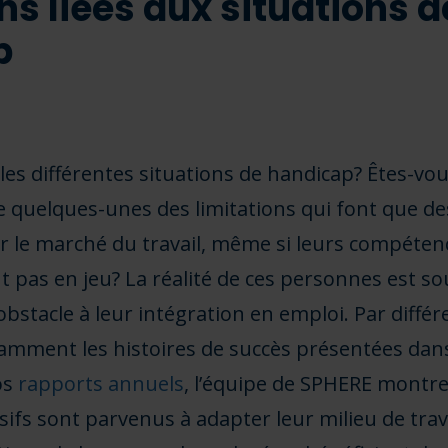
ns liées aux situations d
p
les différentes situations de handicap? Êtes-v
quelques-unes des limitations qui font que des
r le marché du travail, même si leurs compéten
t pas en jeu? La réalité de ces personnes est 
 obstacle à leur intégration en emploi. Par diffé
tamment les histoires de succès présentées dan
os
rapports annuels
, l’équipe de SPHERE mont
ifs sont parvenus à adapter leur milieu de trav